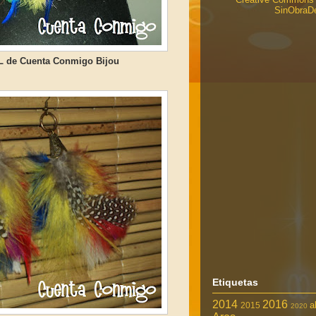
SinObraDe
XL de Cuenta Conmigo Bijou
Etiquetas
2014
2016
a
2015
2020