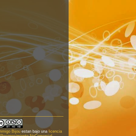
nmigo Bijou
estan bajo una
licencia
Reconocimiento-NoComercial-