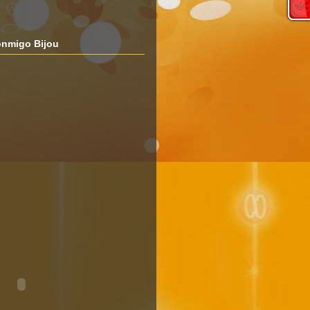
nmigo Bijou