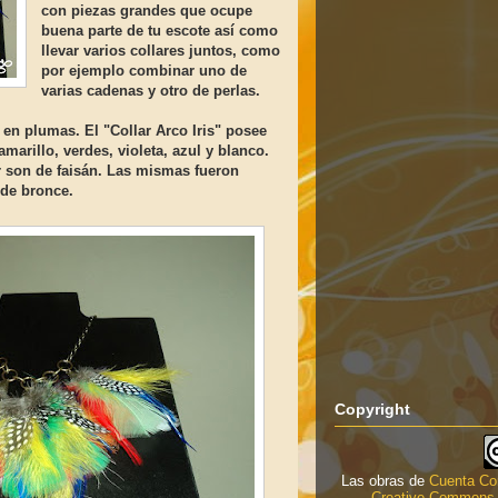
con piezas grandes que ocupe
buena parte de tu escote así como
llevar varios collares juntos, como
por ejemplo combinar uno de
varias cadenas y otro de perlas.
en plumas. El "Collar Arco Iris" posee
marillo, verdes, violeta, azul y blanco.
r son de faisán. Las mismas fueron
 de bronce.
Copyright
Las obras de
Cuenta Co
Creative Commons 