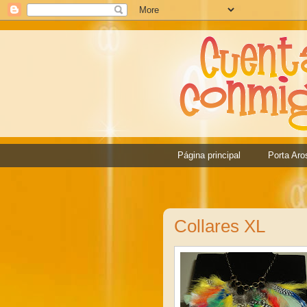
Página principal
Porta Aro
Collares XL