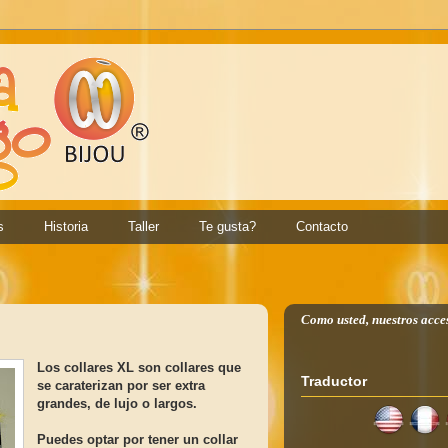
s
Historia
Taller
Te gusta?
Contacto
Como usted, nuestros acce
Los collares XL son collares que
Traductor
se caraterizan por ser extra
grandes, de lujo o largos.
Puedes optar por tener un collar