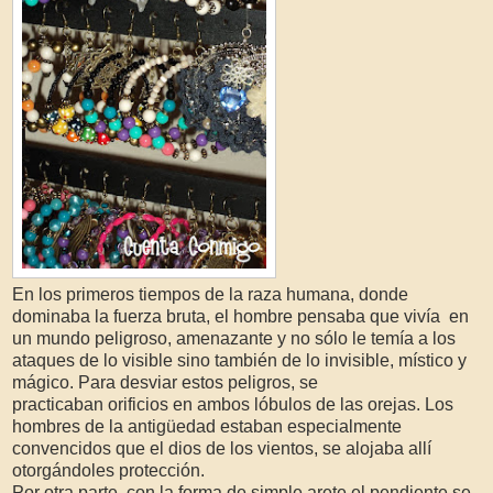
En los primeros tiempos de la raza humana, donde
dominaba la fuerza bruta, el hombre pensaba que vivía en
un mundo peligroso, amenazante y no sólo le temía a los
ataques de lo visible sino también de lo invisible, místico y
mágico. Para desviar estos peligros, se
practicaban orificios en ambos lóbulos de las orejas. Los
hombres de la antigüedad estaban especialmente
convencidos que el dios de los vientos, se alojaba allí
otorgándoles protección.
Por otra parte, con
la forma de simple arete el pendiente se