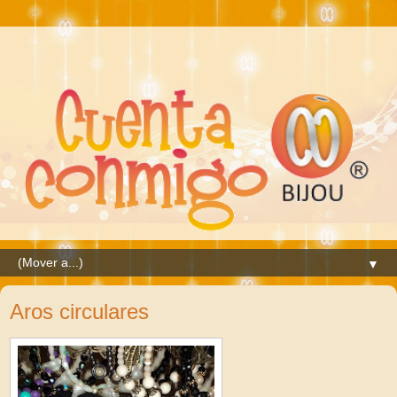
▼
Aros circulares