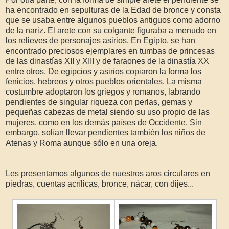
ha encontrado en sepulturas de la Edad de bronce y consta
que se usaba entre algunos pueblos antiguos como adorno
de la nariz. El arete con su colgante figuraba a menudo en
los relieves de personajes asirios. En Egipto, se han
encontrado preciosos ejemplares en tumbas de princesas
de las dinastías XII y XIII y de faraones de la dinastía XX
entre otros. De egipcios y asirios copiaron la forma los
fenicios, hebreos y otros pueblos orientales. La misma
costumbre adoptaron los griegos y romanos, labrando
pendientes de singular riqueza con perlas, gemas y
pequeñas cabezas de metal siendo su uso propio de las
mujeres, como en los demás países de Occidente. Sin
embargo, solían llevar pendientes también los niños de
Atenas y Roma aunque sólo en una oreja.
Les presentamos algunos de nuestros aros circulares en
piedras, cuentas acrílicas, bronce, nácar, con dijes...