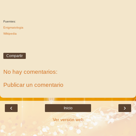
Fuentes:
Enigmatologia
Wikipedia
Compartir
No hay comentarios:
Publicar un comentario
‹
›
Inicio
Ver versión web