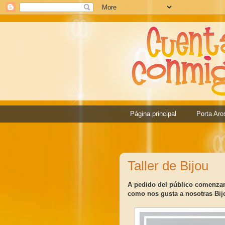
Página principal
Porta Aro
Taller de Bijou
A pedido del público comenzamo
como nos gusta a nosotras Bijo