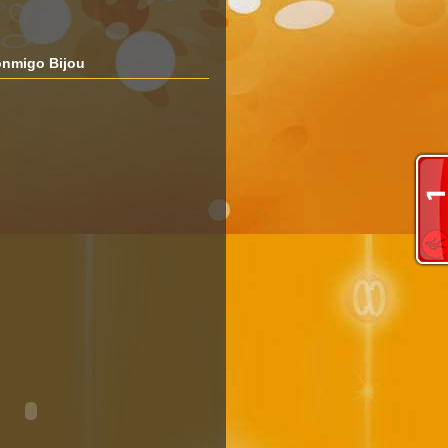
nmigo Bijou