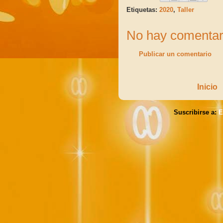
Etiquetas:
2020
,
Taller
No hay comentar
Publicar un comentario
Inicio
Suscribirse a:
E