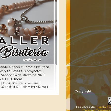
Copyright
Las obras de
Cuenta Co
Creative Commons 