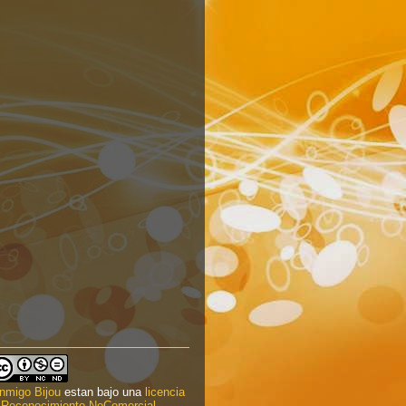
nmigo Bijou
estan bajo una
licencia
Reconocimiento-NoComercial-