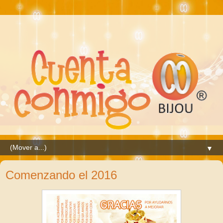
▼
Comenzando el 2016