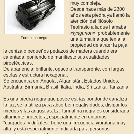
muy compleja.
Desde hace más de 2300
años esta piedra ya llamó la
atención del filósofo
Teofrasto a la que llamaba
«lyngurion»
, probablemente
Turmalina negra
una turmalina que tenía la
propiedad de atraer la paja,
la ceniza o pequeños pedazos de madera cuando era
calentada, poniendo de manifiesto sus cualidades
piroeléctricas.
De apariencia: brillante, opaco o transparente, con largas
estrías y estructura hexagonal.
Se encuentra en: Angola , Afganistán, Estados Unidos,
Australia, Birmania, Brasil, Italia, India, Sri Lanka, Tanzania.
Es una piedra negra que posee estrías por donde canaliza
la luz, se la utiliza para absorber negatividades, disipar los
miedos y las angustias. La Turmalina negra es considerada
altamente protectora, especialmente en entornos
"cargados" y difíciles. Tiene una frecuencia vibratoria muy
alta, y está especialmente indicada para personas