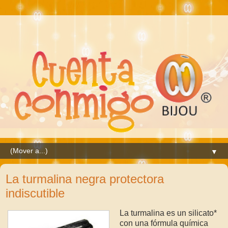
▼
La turmalina negra protectora
indiscutible
La turmalina es un silicato*
con una fórmula química