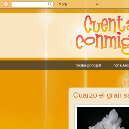
Página principal
Porta Aro
Cuarzo el gran 