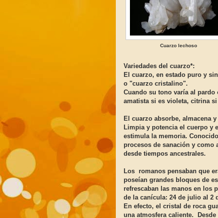
Cuarzo lechoso
Variedades del cuarzo*:
El cuarzo, en estado puro y si
o "cuarzo cristalino".
Cuando su tono varía al pardo
amatista si es violeta, citrina s
El cuarzo absorbe, almacena y 
Limpia y potencia el cuerpo y 
estimula la memoria. Conocido
procesos de sanación y como a
desde tiempos ancestrales.
Los romanos pensaban que era
poseían grandes bloques de este
refrescaban las manos en los 
de la canícula: 24 de julio al 
En efecto, el cristal de roca g
una atmosfera caliente. Desde 