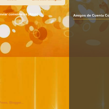
nviar comentarios (Atom)
Amigos de Cuenta Co