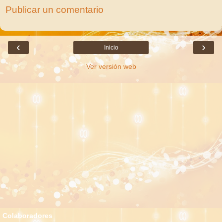
Publicar un comentario
‹
›
Inicio
Ver versión web
Colaboradores