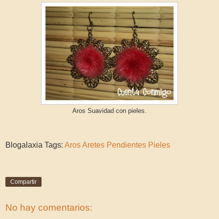
Aros Suavidad con pieles.
Blogalaxia Tags:
Aros
Aretes
Pendientes
Pieles
Compartir
No hay comentarios: