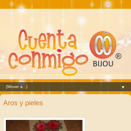
▼
Aros y pieles